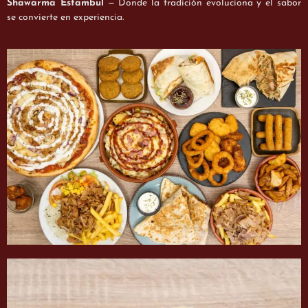
Shawarma Estambul
— Donde la tradición evoluciona y el sabor
se convierte en experiencia.