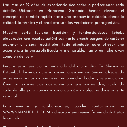
tras más de 19 años de experiencia dedicados a perfeccionar cada
detalle. Ubicados en Maracena, Granada, hemos elevado el
concepto de comida rápida hacia una propuesta cuidada, donde la
calidad, la técnica y el producto son los verdaderos protagonistas.
Nuestra carta fusiona tradición y tendencia,desde kebabs
elaborados con recetas auténticas hasta smash burgers de carácter
gourmet y pizzas irresistibles, todo diseñado para ofrecer una
experiencia intensa,sofisticada y memorable, tanto en take away
como en delivery.
Pero nuestra esencia va más allá del día a día. En Shawarma
Estambul llevamos nuestra cocina a escenarios únicos, ofreciendo
un servicio exclusivo para eventos privados, bodas y celebraciones.
Creamos experiencias gastronómicas que sorprenden, cuidando
cada detalle para convertir cada ocasión en algo verdaderamente
especial.
Para eventos y colaboraciones, puedes contactarnos en
WWW
.SMASHBULL.COM
y descubrir una nueva forma de disfrutar
la comida.