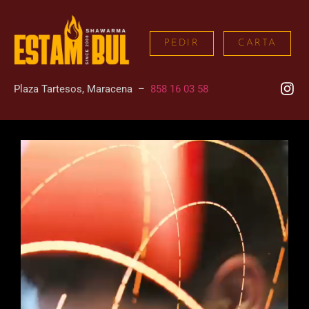
PEDIR
CARTA
Plaza Tartesos, Maracena –
858 16 03 58