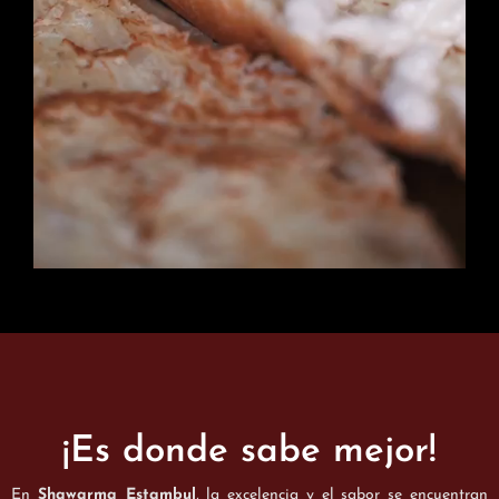
¡Es donde sabe mejor!
En
Shawarma Estambul
, la excelencia y el sabor se encuentran