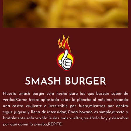
SMASH BURGER
Nuesta smash burger esta hecha para los que buscan sabor de
verdad.Carne fresca aplastada sobre la plancha al máximo,creando
una costra crujiente e irresistible por fuera,mientras por dentro
sigue jugosa y llena de intensidad,.Cada bocado es simple,directo y
brutalmente sabroso.No le des más vueltas,pruébala hoy y descubre
por qué quien la prueba,REPITE!